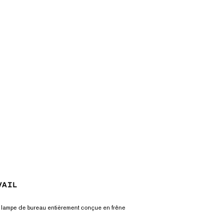
VAIL
ne lampe de bureau entièrement conçue en frêne