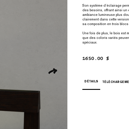
Son système d’éclairage perme
des besoins, offrant ainsi un 
ambiance lumineuse plus douce
clairement dans cette version
sa composition en trois blocs 
Une fois de plus, le bois est 
que des coloris variés peuven
spéciaux.
1650.00 $
DÉTAILS
TÉLÉCHARGEM