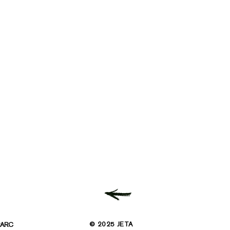
© 2025 JETA
PARC