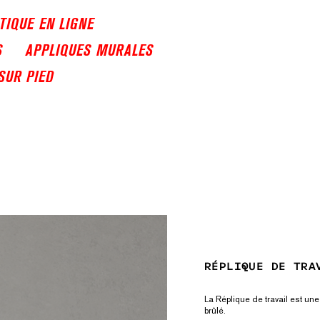
TIQUE EN LIGNE
S
APPLIQUES MURALES
SUR PIED
RÉPLIQUE DE TRA
La Réplique de travail est u
brûlé.